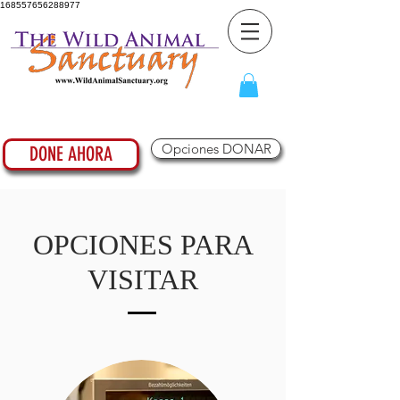
168557656288977
Opciones DONAR
DONE AHORA
OPCIONES PARA
VISITAR