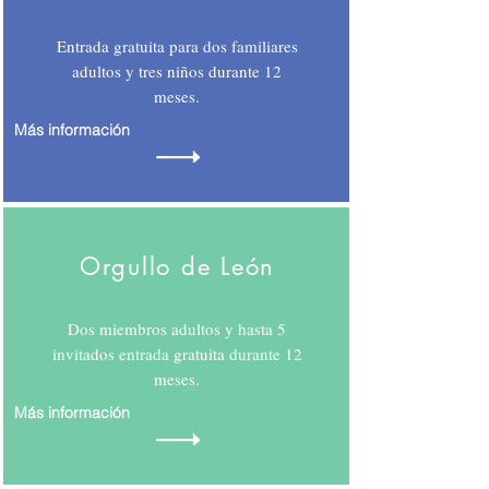
Entrada gratuita para dos familiares
adultos y tres niños durante 12
meses.
Más información
Orgullo de León
Dos miembros adultos y hasta 5
invitados entrada gratuita durante 12
meses.
Más información