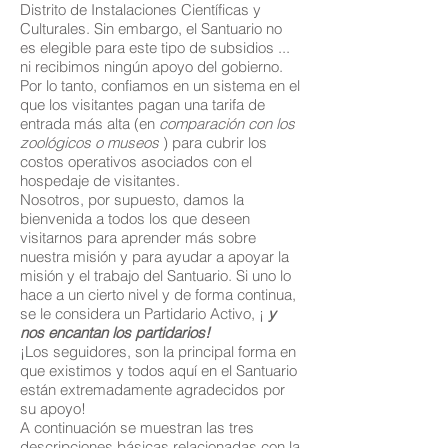
Distrito de Instalaciones Científicas y
Culturales. Sin embargo, el Santuario no
es elegible para este tipo de subsidios ...
ni recibimos ningún apoyo del gobierno.
Por lo tanto, confiamos en un sistema en el
que los visitantes pagan una tarifa de
entrada más alta (en
comparación con los
zoológicos o museos
) para cubrir los
costos operativos asociados con el
hospedaje de visitantes.
Nosotros, por supuesto, damos la
bienvenida a todos los que deseen
visitarnos para aprender más sobre
nuestra misión y para ayudar a apoyar la
misión y el trabajo del Santuario. Si uno lo
hace a un cierto nivel y de forma continua,
se le considera un Partidario Activo, ¡
y
nos encantan los partidarios!
¡Los seguidores, son la principal forma en
que existimos y todos aquí en el Santuario
están extremadamente agradecidos por
su apoyo!
A continuación se muestran las tres
descripciones básicas relacionadas con la