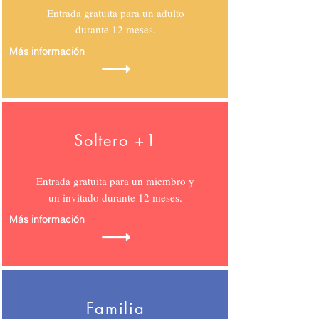
Entrada gratuita para un adulto
durante 12 meses.
Más información
Soltero +1
Entrada gratuita para un miembro y
un invitado durante 12 meses.
Más información
Familia