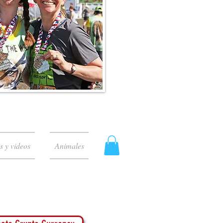
s y videos
Animales