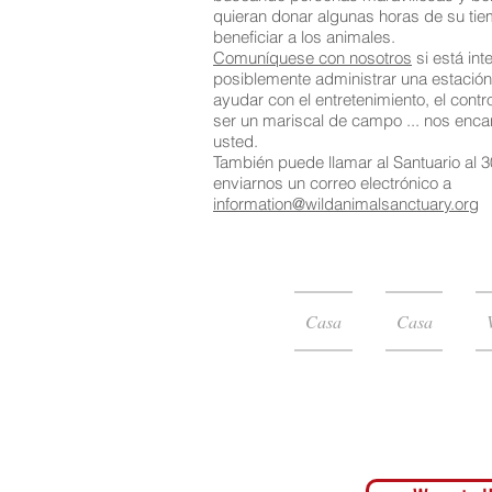
quieran donar algunas horas de su ti
beneficiar a los animales.
Comuníquese con nosotros
si está in
posiblemente administrar una estación
ayudar con el entretenimiento, el contr
ser un mariscal de campo ... nos enca
usted.
También puede llamar al Santuario al 
enviarnos un correo electrónico a
information@wildanimalsanctuary.org
Casa
Casa