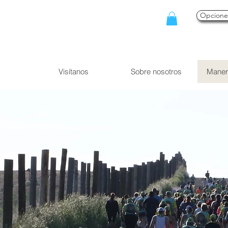
Opcion
Visítanos
Sobre nosotros
Maner