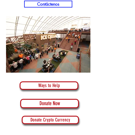
Contáctenos
Ways to Help
Donate Now
Donate Crypto Currency