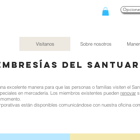
Opcion
Visítanos
Sobre nosotros
Maner
embresías del Santuar
na excelente manera para que las personas o familias visiten el San
peciales en mercadería. Los miembros existentes pueden
renovar
s
r momento.
porativas están disponibles comunicándose con nuestra oficina co