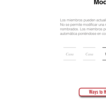
Mod
Los miembros pueden actuali
No se permite modificar una
nombrados. Los miembros pued
automática poniéndose en co
Casa
Casa
Ways to H