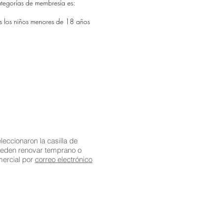
ategorías de membresía es:
dos los niños menores de 18 años
eccionaron la casilla de
ueden renovar temprano o
mercial por
correo electrónico