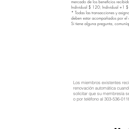
mercado de los beneficios recibido
Individual $ 120; Individual +1 
* Todas las transacciones y asigna
deben estar acompañados por el ad
Si tiene alguna pregunta, comuní
Los miembros existentes recib
renovación automática cuand
solicitar que su membresía 
o por teléfono al 303-536-011