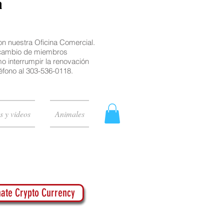
a
 nuestra Oficina Comercial.
l cambio de miembros
o interrumpir la renovación
éfono al 303-536-0118.
s y videos
Animales
ate Crypto Currency