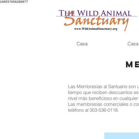
168557656288977
Casa
Casa
M
Las Membresías al Santuario son u
tiempo que reciben descuentos es
nivel más beneficioso en cualquie
Las membresías comerciales o cor
teléfono al 303-536-0118.