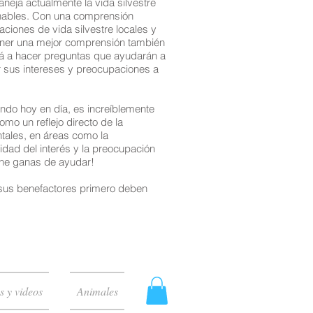
eja actualmente la vida silvestre
ionables. Con una comprensión
aciones de vida silvestre locales y
Tener una mejor comprensión también
ará a hacer preguntas que ayudarán a
r sus intereses y preocupaciones a
ndo hoy en día, es increíblemente
omo un reflejo directo de la
tales, en áreas como la
didad del interés y la preocupación
iene ganas de ayudar!
, sus benefactores primero deben
s y videos
Animales