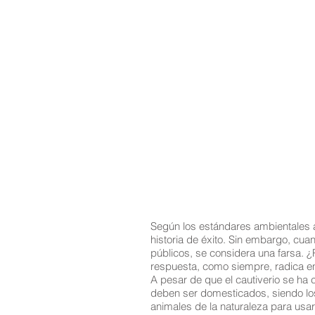
Según los estándares ambientales a
historia de éxito. Sin embargo, cua
públicos, se considera una farsa. 
respuesta, como siempre, radica en s
A pesar de que el cautiverio se ha
deben ser domesticados, siendo los
animales de la naturaleza para usar