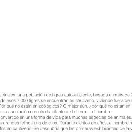
ctuales, una población de tigres autosuficiente, basada en más de 
ndo esos 7.000 tigres se encuentran en cautiverio, viviendo fuera de
¿Por qué no están en zoológicos? O mejor aún, ¿por qué no están en
u asociación con otro habitante de la tierra ... el hombre.
 convertido en una forma de vida para muchas especies de animales
 grandes felinos uno de ellos. Durante cientos de años, el hombre h
los en cautiverio. Se descubrió que las primeras exhibiciones de la 