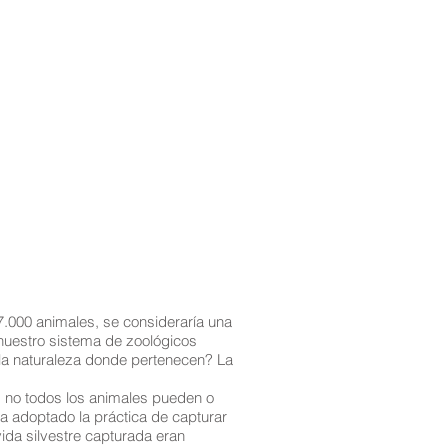
7.000 animales, se consideraría una
 nuestro sistema de zoológicos
 la naturaleza donde pertenecen? La
, no todos los animales pueden o
a adoptado la práctica de capturar
vida silvestre capturada eran