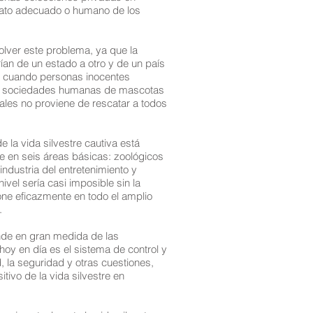
trato adecuado o humano de los
olver este problema, ya que la
ían de un estado a otro y de un país
o, cuando personas inocentes
las sociedades humanas de mascotas
males no proviene de rescatar a todos
 la vida silvestre cautiva está
te en seis áreas básicas: zoológicos
 industria del entretenimiento y
vel sería casi imposible sin la
one eficazmente en todo el amplio
.
ende en gran medida de las
oy en día es el sistema de control y
, la seguridad y otras cuestiones,
itivo de la vida silvestre en