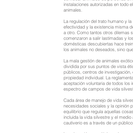
instalaciones autorizadas en todo 
animales.
La regulación del trato humano y l
efectividad y la existencia misma d
a otro. Como tantos otros dilemas 
comenzaron a salir lastimadas y l
domésticas descubiertas hace treint
los animales no deseados, sino que 
La mala gestión de animales exótico
dividida por sus puntos de vista ét
públicos, centros de investigación, c
propiedad individual. La reglamentac
aceptación voluntaria de todos los 
espectro de campos de vida silvest
Cada área de manejo de vida silves
necesidades sociales y la opinión 
equilibrio que regula aquellas cosa
incluida la vida silvestre y el medio
cautiverio es a través de un públic