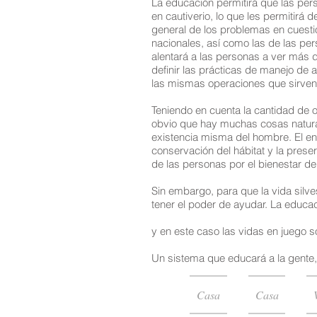
La educación permitirá que las per
en cautiverio, lo que les permitir
general de los problemas en cuestió
nacionales, así como las de las pe
alentará a las personas a ver más d
definir las prácticas de manejo de
las mismas operaciones que sirven a
Teniendo en cuenta la cantidad de 
obvio que hay muchas cosas naturales
existencia misma del hombre. El e
conservación del hábitat y la prese
de las personas por el bienestar de
Sin embargo, para que la vida silv
tener el poder de ayudar. La educaci
y en este caso las vidas en juego s
Un sistema que educará a la gente,
Casa
Casa