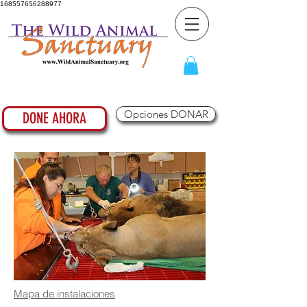
168557656288977
Opciones DONAR
DONE AHORA
Mapa de instalaciones