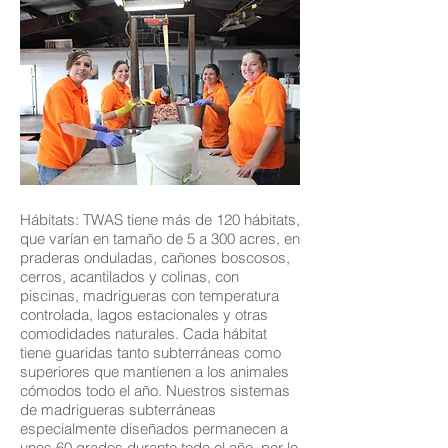
Hábitats: TWAS tiene más de 120 hábitats,
que varían en tamaño de 5 a 300 acres, en
praderas onduladas, cañones boscosos,
cerros, acantilados y colinas, con
piscinas, madrigueras con temperatura
controlada, lagos estacionales y otras
comodidades naturales. Cada hábitat
tiene guaridas tanto subterráneas como
superiores que mantienen a los animales
cómodos todo el año. Nuestros sistemas
de madrigueras subterráneas
especialmente diseñados permanecen a
unos 60 grados durante todo el año, por lo