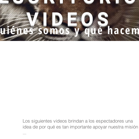
VIDEOS
uiénes somos y qué hacem
Los siguientes videos brindan a los espectadores una
idea de por qué es tan importante apoyar nuestra misión
...