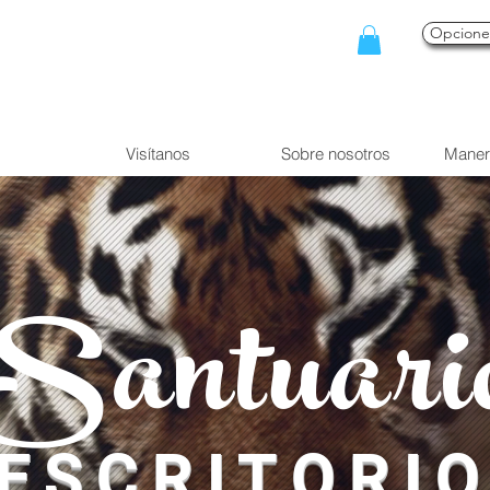
Opcion
Visítanos
Sobre nosotros
Maner
Santuari
ESCRITORI