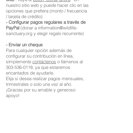
nuestro sitio web y puede hacer clic en las
opciones que prefiera (monto / frecuencia
/ tarjeta de crédito)
- Configurar pagos regulares a través de
PayPal
(donar a information@wildlife-
sanctuary.org y elegir regalo recurrente)
- Enviar un cheque
Para cualquier opción además de
configurar su contribución en línea,
simplemente
contáctenos
o llámenos al
303-536-0118
, ya que estaremos
encantados de ayudarle.
Elija si desea realizar pagos mensuales,
trimestrales o solo una vez al año.
¡Gracias por su amable y generoso
apoyo!