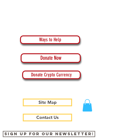
Ways to Help
Donate Now
Donate Crypto Currency
Site Map
Contact Us
Sign up for our newsletter!