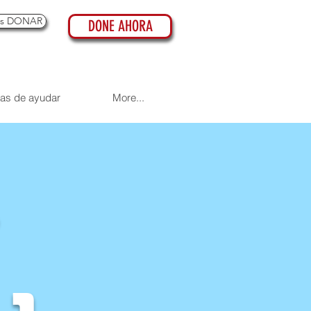
es DONAR
DONE AHORA
as de ayudar
More...