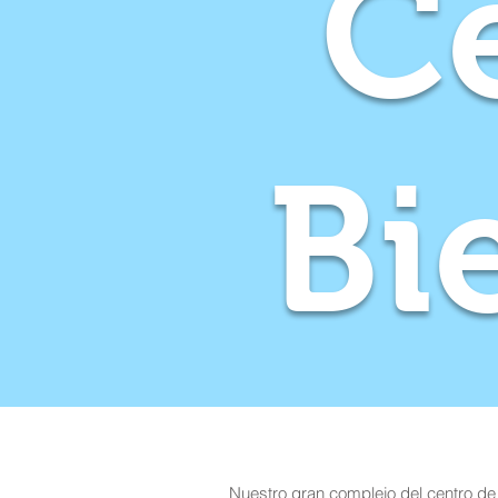
C
Bi
Nuestro gran complejo del centro de