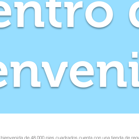
entro 
enven
 bienvenida de 48,000 pies cuadrados cuenta con una tienda de rega