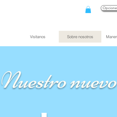
Opcion
Visítanos
Sobre nosotros
Maner
Nuestro nuevo