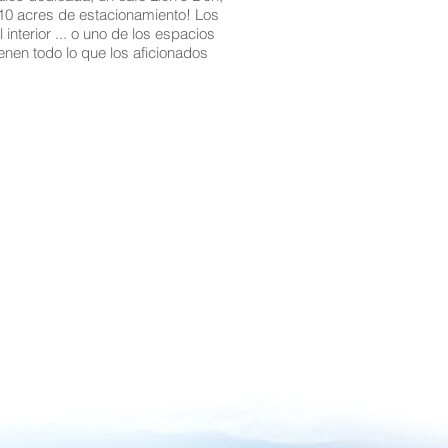
e 10 acres de estacionamiento! Los
nterior ... o uno de los espacios
enen todo lo que los aficionados