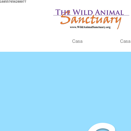
168557656288977
Casa
Casa