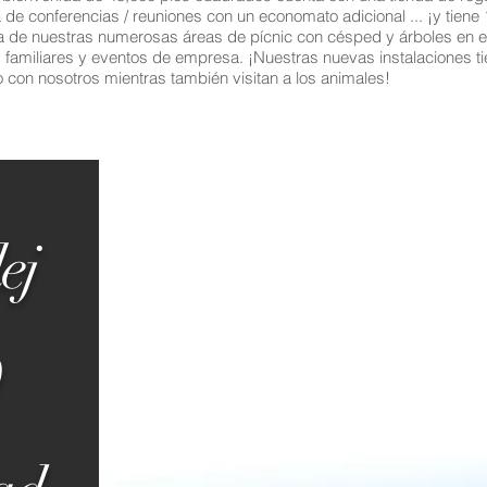
a de conferencias / reuniones con un economato adicional ... ¡y tien
 de nuestras numerosas áreas de pícnic con césped y árboles en el i
 familiares y eventos de empresa. ¡Nuestras nuevas instalaciones ti
o con nosotros mientras también visitan a los animales!
ej
0