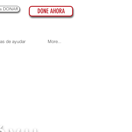
es DONAR
DONE AHORA
as de ayudar
More...