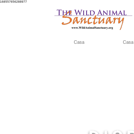
168557656288977
Casa
Casa