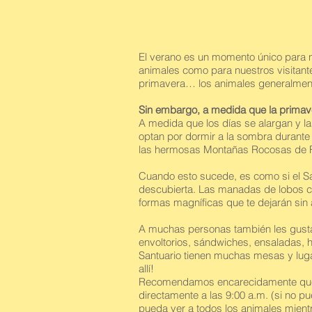
El verano es un momento único para n
animales como para nuestros visitante
primavera… los animales generalmente
Sin embargo, a medida que la primave
A medida que los días se alargan y 
optan por dormir a la sombra durante e
las hermosas Montañas Rocosas de F
Cuando esto sucede, es como si el San
descubierta. Las manadas de lobos com
formas magníficas que te dejarán sin 
A muchas personas también les gusta 
envoltorios, sándwiches, ensaladas, h
Santuario tienen muchas mesas y lugar
allí!
Recomendamos encarecidamente que l
directamente a las 9:00 a.m. (si no pu
pueda ver a todos los animales mientr