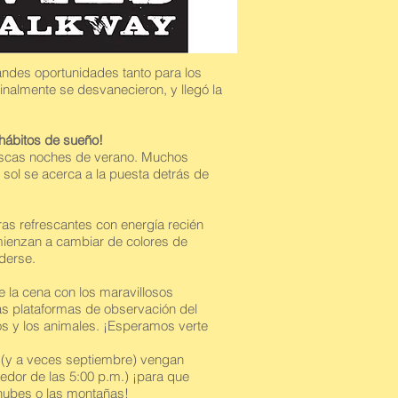
andes oportunidades tanto para los
finalmente se desvanecieron, y llegó la
hábitos de sueño!
rescas noches de verano. Muchos
l sol se acerca a la puesta detrás de
ras refrescantes con energía recién
omienzan a cambiar de colores de
rderse.
 la cena con los maravillosos
Las plataformas de observación del
os y los animales. ¡Esperamos verte
(y a veces septiembre) vengan
dedor de las 5:00 p.m.) ¡para que
 nubes o las montañas!