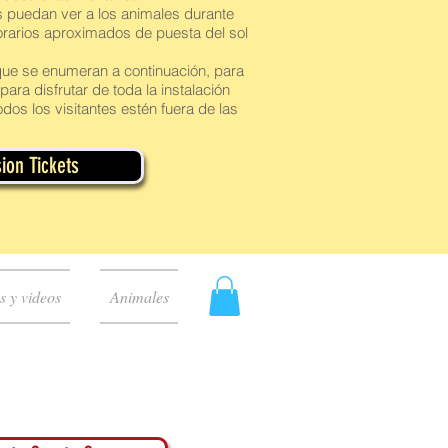
es puedan ver a los animales durante
rarios aproximados de puesta del sol
 que se enumeran a continuación, para
ara disfrutar de toda la instalación
dos los visitantes estén fuera de las
ion Tickets
s y videos
Animales