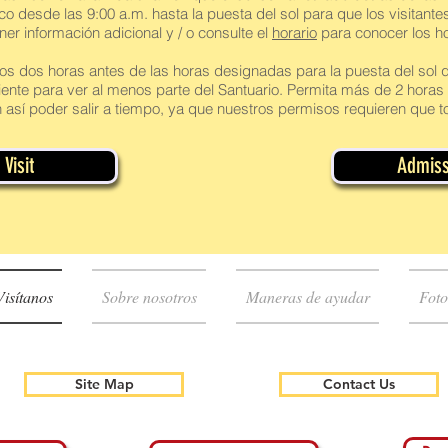
ico desde las 9:00 a.m. hasta la puesta del sol para que los visitant
r información adicional y / o consulte el
horario
para conocer los ho
nos dos horas antes de las horas designadas para la puesta del sol
iente para ver al menos parte del Santuario. Permita más de 2 horas p
 así poder salir a tiempo, ya que nuestros permisos requieren que to
Visit
Admiss
Visítanos
Sobre nosotros
Maneras de ayudar
Foto
Site Map
Contact Us