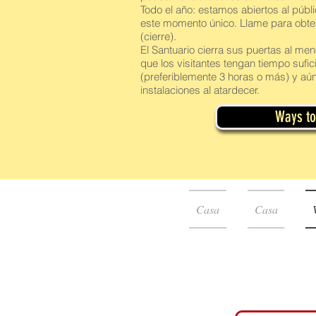
Todo el año: estamos abiertos al públ
este momento único. Llame para obtene
(cierre).
El Santuario cierra sus puertas al me
que los visitantes tengan tiempo sufic
(preferiblemente 3 horas o más) y aún
instalaciones al atardecer.
Ways to 
Casa
Casa