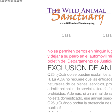
168557656288977
Casa
Casa
No se permiten perros en ningún lug
y dejar a su perro en el automóvil m
boletín del Departamento de Justici
EXCLUSIÓN DE ANI
Q25. ¿Cuándo se pueden excluir los an
R. La ADA no requiere que las entidade
naturaleza de los bienes, servicios, pr
admitir animales de servicio alteraría
prohibidos. Además, si un animal de ser
no está domesticado, ese animal puede
Q26. ¿Cuándo podría la presencia de un
público?