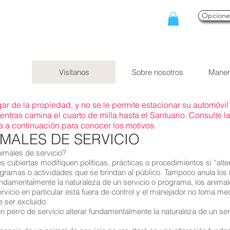
Opcion
Visítanos
Sobre nosotros
Maner
ar de la propiedad, y no se le permite estacionar su automóvil 
ientras camina el cuarto de milla hasta el Santuario. Consulte l
a a continuación para conocer los motivos.
MALES DE SERVICIO
imales de servicio?
s cubiertas modifiquen políticas, prácticas o procedimientos si “alt
ogramas o actividades que se brindan al público. Tampoco anula los r
 fundamentalmente la naturaleza de un servicio o programa, los anima
vicio en particular está fuera de control y el manejador no toma medi
 ser excluido.
 perro de servicio alterar fundamentalmente la naturaleza de un se