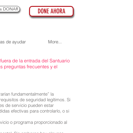
es DONAR
DONE AHORA
as de ayudar
More...
fuera de la entrada del Santuario
as preguntas frecuentes y el
erarían fundamentalmente” la
equisitos de seguridad legítimos. Si
les de servicio pueden estar
das efectivas para controlarlo, o si
rvicio o programa proporcionado al