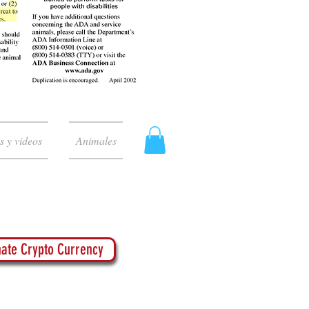
s y videos
Animales
ate Crypto Currency