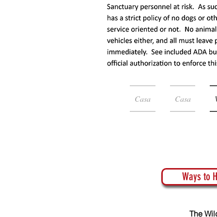
Casa
Casa
Ways to H
The Wil