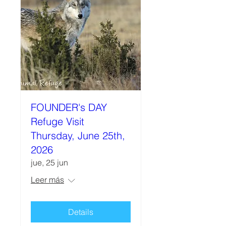
FOUNDER's DAY
Refuge Visit
Thursday, June 25th,
2026
jue, 25 jun
Leer más
Details