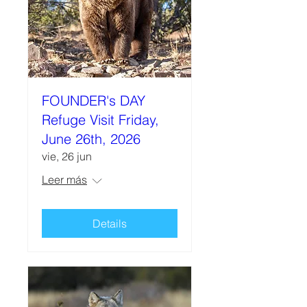
FOUNDER's DAY
Refuge Visit Friday,
June 26th, 2026
vie, 26 jun
Leer más
Details