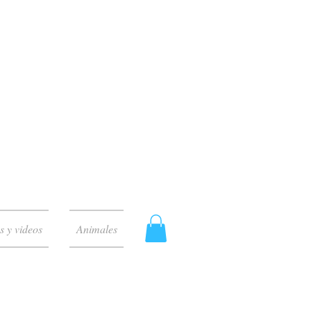
s y videos
Animales