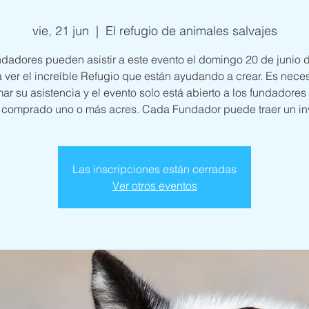
vie, 21 jun
  |  
El refugio de animales salvajes
ndadores pueden asistir a este evento el domingo 20 de junio 
 ver el increíble Refugio que están ayudando a crear. Es nece
mar su asistencia y el evento solo está abierto a los fundadores
 comprado uno o más acres. Cada Fundador puede traer un inv
Las inscripciones están cerradas
Ver otros eventos