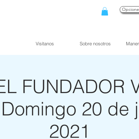
Opcion
Visítanos
Sobre nosotros
Maner
EL FUNDADOR Vis
 Domingo 20 de 
2021