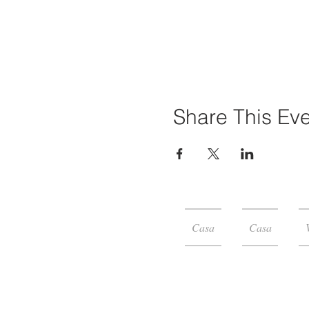
Share This Ev
Casa
Casa