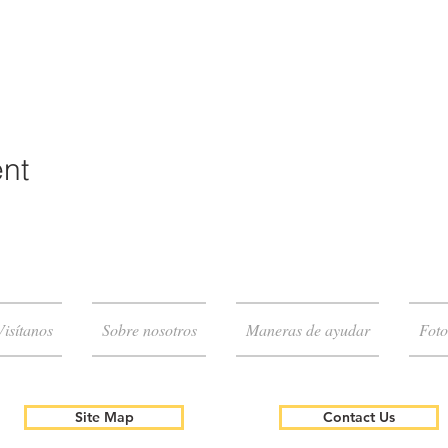
ent
Visítanos
Sobre nosotros
Maneras de ayudar
Foto
Site Map
Contact Us