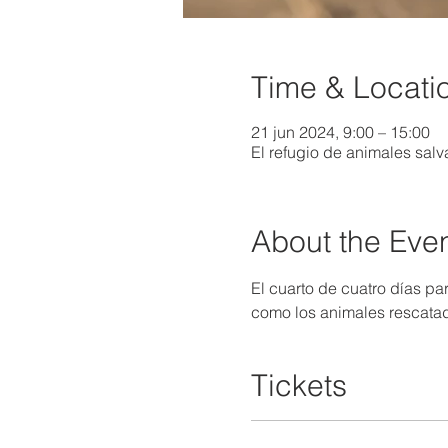
Time & Locati
21 jun 2024, 9:00 – 15:00
El refugio de animales sal
About the Eve
El cuarto de cuatro días pa
como los animales rescatad
Tickets