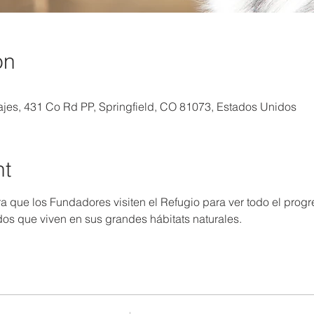
on
vajes, 431 Co Rd PP, Springfield, CO 81073, Estados Unidos
nt
ra que los Fundadores visiten el Refugio para ver todo el progr
os que viven en sus grandes hábitats naturales.