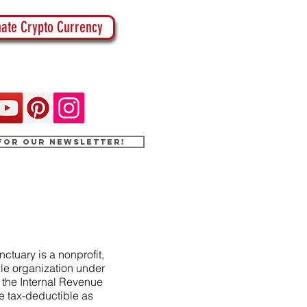
ate Crypto Currency
 for our newsletter!
ctuary is a nonprofit,
le organization under
f the Internal Revenue
e tax-deductible as