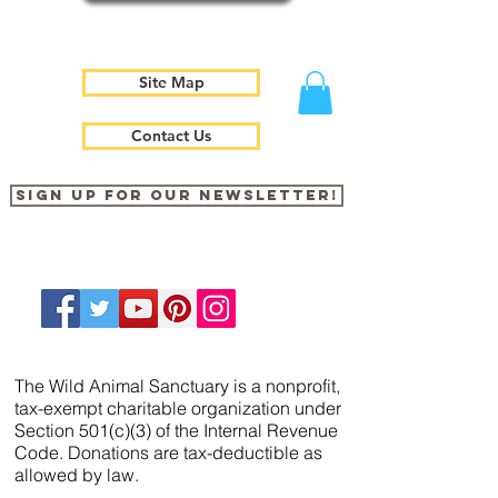
Site Map
Contact Us
Sign up for our newsletter!
The Wild Animal Sanctuary is a nonprofit,
tax-exempt charitable organization under
Section 501(c)(3) of the Internal Revenue
Code. Donations are tax-deductible as
allowed by law.