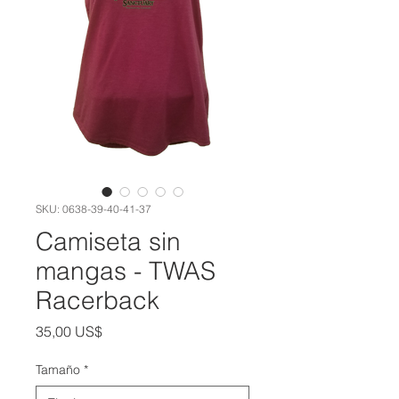
SKU: 0638-39-40-41-37
Camiseta sin
mangas - TWAS
Racerback
Precio
35,00 US$
Tamaño
*