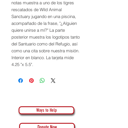
notas muestra a uno de los tigres
rescatados de Wild Animal
Sanctuary jugando en una piscina,
acompañado de la frase, "¿Alguien
quiere unirse a mí?" La parte
posterior muestra los logotipos tanto
del Santuario como del Refugio, así
como una cita sobre nuestra misión.
Interior en blanco. La tarjeta mide
4.25 "x 5.5".
Ways to Help
Donate Now