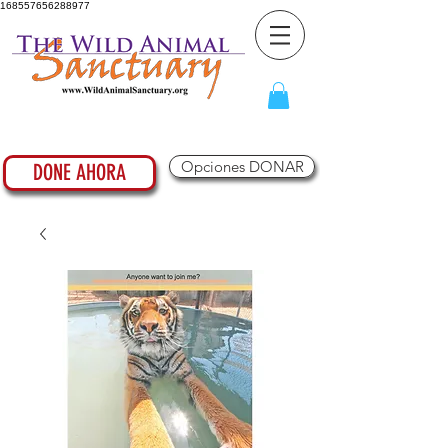
168557656288977
Opciones DONAR
DONE AHORA