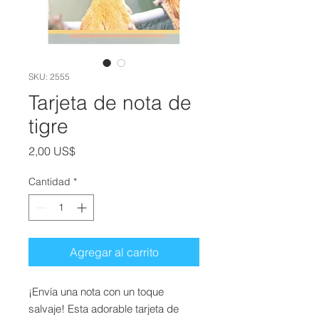
SKU: 2555
Tarjeta de nota de
tigre
Precio
2,00 US$
Cantidad
*
Agregar al carrito
¡Envía una nota con un toque
salvaje! Esta adorable tarjeta de