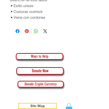
 • Estilo unisex
 • Costuras overlock
 • Viene con cordones
Ways to Help
Donate Now
Donate Crypto Currency
Site Map