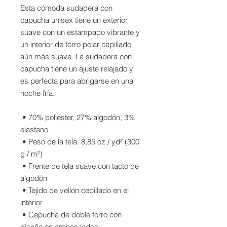
Esta cómoda sudadera con 
capucha unisex tiene un exterior 
suave con un estampado vibrante y 
un interior de forro polar cepillado 
aún más suave. La sudadera con 
capucha tiene un ajuste relajado y 
es perfecta para abrigarse en una 
noche fría.
 • 70% poliéster, 27% algodón, 3% 
elastano
 • Peso de la tela: 8,85 oz / yd² (300 
g / m²)
 • Frente de tela suave con tacto de 
algodón
 • Tejido de vellón cepillado en el 
interior
 • Capucha de doble forro con 
diseño en ambos lados