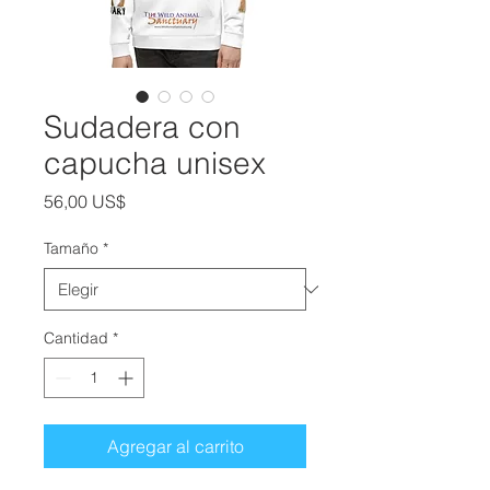
Sudadera con
capucha unisex
Precio
56,00 US$
Tamaño
*
Cantidad
*
Agregar al carrito