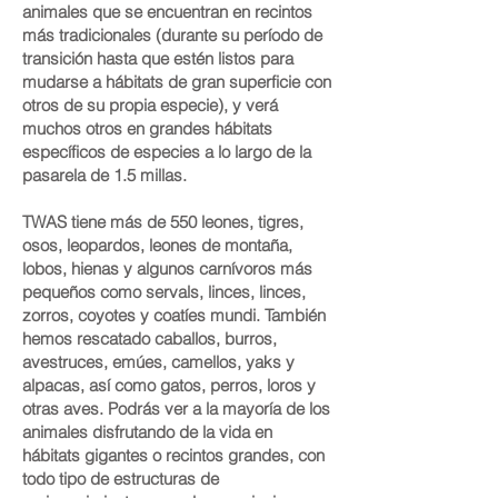
animales que se encuentran en recintos
más tradicionales (durante su período de
transición hasta que estén listos para
mudarse a hábitats de gran superficie con
otros de su propia especie), y verá
muchos otros en grandes hábitats
específicos de especies a lo largo de la
pasarela de 1.5 millas.
TWAS tiene más de 550 leones, tigres,
osos, leopardos, leones de montaña,
lobos, hienas y algunos carnívoros más
pequeños como servals, linces, linces,
zorros, coyotes y coatíes mundi. También
hemos rescatado caballos, burros,
avestruces, emúes, camellos, yaks y
alpacas, así como gatos, perros, loros y
otras aves. Podrás ver a la mayoría de los
animales disfrutando de la vida en
hábitats gigantes o recintos grandes, con
todo tipo de estructuras de