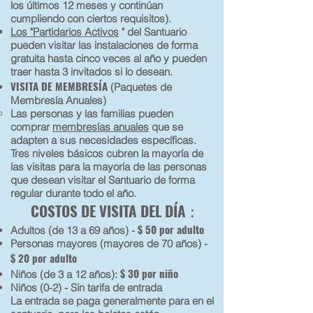
los últimos 12 meses y continúan
cumpliendo con ciertos requisitos).
Los "Partidarios Activos
" del Santuario
pueden visitar las instalaciones de forma
gratuita hasta cinco veces al año y pueden
traer hasta 3 invitados si lo desean.
VISITA DE MEMBRESÍA
(Paquetes de
Membresía Anuales)
Las personas y las familias pueden
comprar
membresías anuales
que se
adapten a sus necesidades específicas.
Tres niveles básicos cubren la mayoría de
las visitas para la mayoría de las personas
que desean visitar el Santuario de forma
regular durante todo el año.
COSTOS DE VISITA DEL DÍA
:
$ 50 por adulto
Adultos (de 13 a 69 años) -
Personas mayores (mayores de 70 años) -
$ 20 por adulto
$ 30 por niño
Niños (de 3 a 12 años):
Niños (0-2) - Sin tarifa de entrada
La entrada se paga generalmente para en el