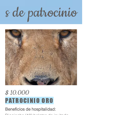
s de patrocinio
$ 10,000
PATROCINIO ORO
Beneficios de hospitalidad: