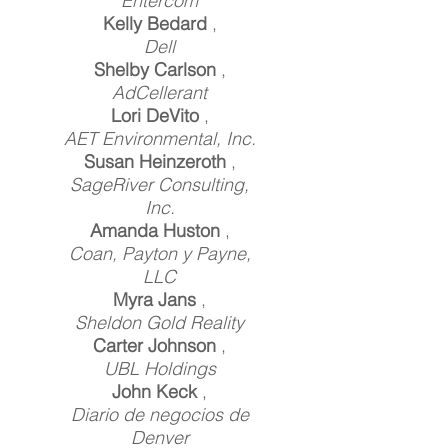
Entercom
Kelly Bedard
,
Dell
Shelby Carlson
,
AdCellerant
Lori DeVito
,
AET Environmental, Inc.
Susan Heinzeroth
,
SageRiver Consulting,
Inc.
Amanda Huston
,
Coan, Payton y Payne,
LLC
Myra Jans
,
Sheldon Gold Reality
Carter Johnson
,
UBL Holdings
John Keck
,
Diario de negocios de
Denver