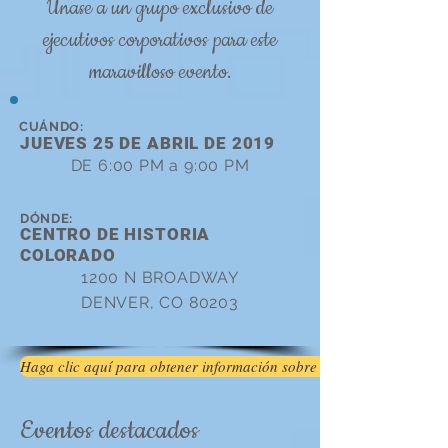
Únase a un grupo exclusivo de
ejecutivos corporativos para este
maravilloso evento.
CUÁNDO:
JUEVES 25 DE ABRIL DE 2019
DE 6:00 PM a 9:00 PM
DÓNDE:
CENTRO DE HISTORIA
COLORADO
1200 N BROADWAY
DENVER, CO 80203
Haga clic aquí para obtener información sobre el estacionamiento
Eventos destacados