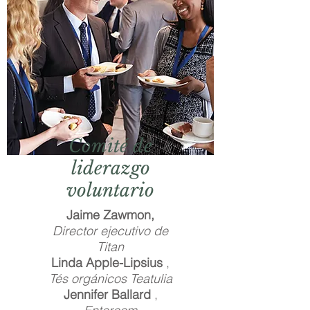
Comité de
liderazgo
voluntario
Jaime Zawmon,
Director ejecutivo de
Titan
Linda Apple-Lipsius
,
Tés orgánicos Teatulia
Jennifer Ballard
,