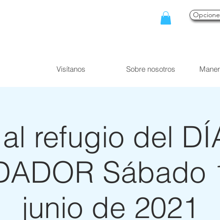
Opcion
Visítanos
Sobre nosotros
Maner
a al refugio del D
ADOR Sábado 
junio de 2021