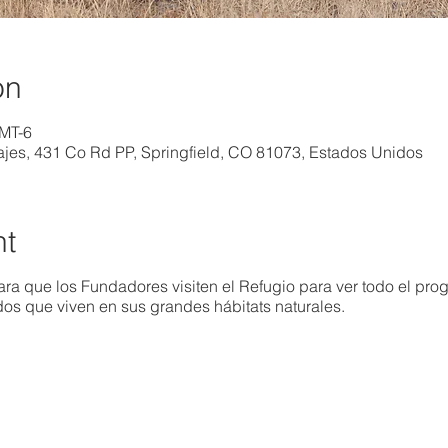
on
GMT-6
vajes, 431 Co Rd PP, Springfield, CO 81073, Estados Unidos
nt
ara que los Fundadores visiten el Refugio para ver todo el pro
os que viven en sus grandes hábitats naturales.