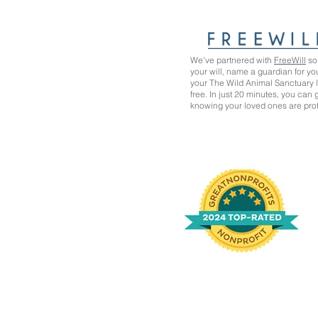
We’ve partnered with
FreeWill
so 
your will, name a guardian for yo
your The Wild Animal Sanctuary
free. In just 20 minutes, you can
knowing your loved ones are pro