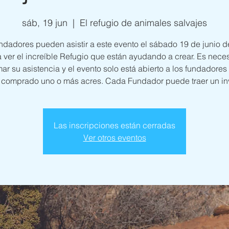
sáb, 19 jun
  |  
El refugio de animales salvajes
ndadores pueden asistir a este evento el sábado 19 de junio 
 ver el increíble Refugio que están ayudando a crear. Es nece
mar su asistencia y el evento solo está abierto a los fundadores
 comprado uno o más acres. Cada Fundador puede traer un inv
Las inscripciones están cerradas
Ver otros eventos