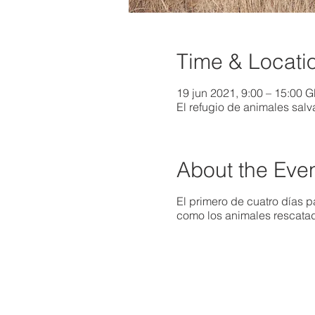
Time & Locati
19 jun 2021, 9:00 – 15:00 
El refugio de animales sal
About the Eve
El primero de cuatro días p
como los animales rescatad