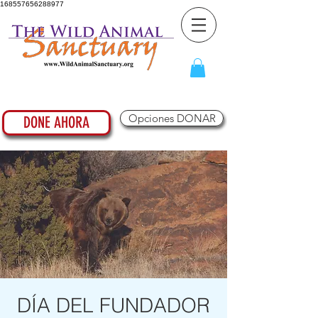
168557656288977
Opciones DONAR
DONE AHORA
DÍA DEL FUNDADOR