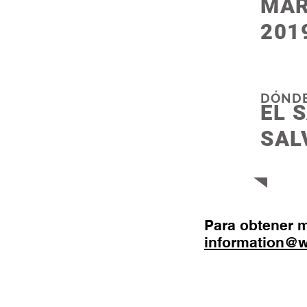
MAR
201
DÓNDE
EL 
SAL
Para obtener 
information@w