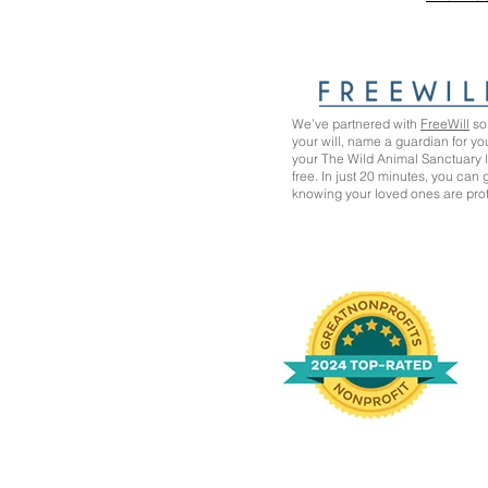
We’ve partnered with
FreeWill
so 
your will, name a guardian for yo
your The Wild Animal Sanctuary
free. In just 20 minutes, you can
knowing your loved ones are pro