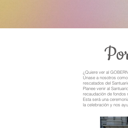
Por
¿Quiere ver al GOBER
Únase a nosotros como e
rescatados del Santuari
Planee venir al Santuar
recaudación de fondos 
Esta será una ceremoni
la celebración y nos ay