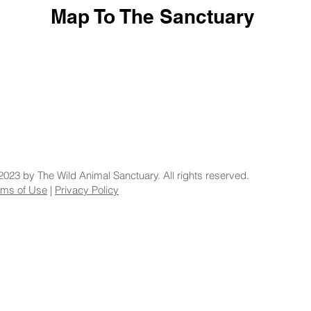
Map To The Sanctuary
2023 by The Wild Animal Sanctuary. All rights reserved.
rms of Use
|
Privacy Policy