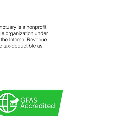
ctuary is a nonprofit,
le organization under
f the Internal Revenue
e tax-deductible as