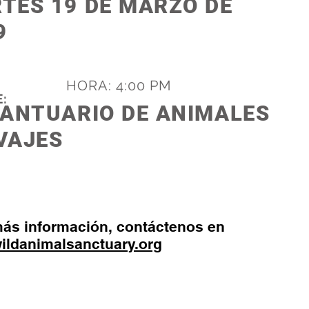
TES 19 DE MARZO DE
9
HORA: 4:00 PM
:
SANTUARIO DE ANIMALES
VAJES
más información, contáctenos en
ildanimalsanctuary.org