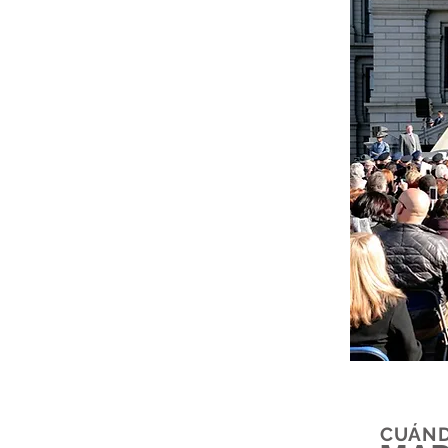
CUÁND