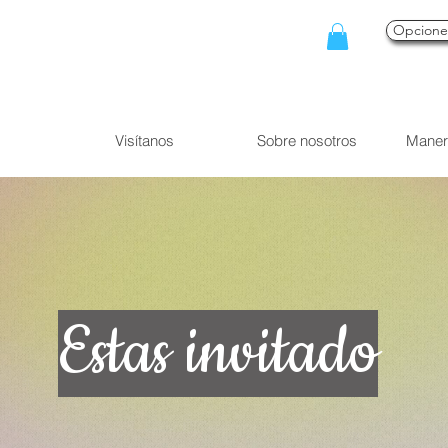
Opcion
Visítanos
Sobre nosotros
Maner
Estas invitado