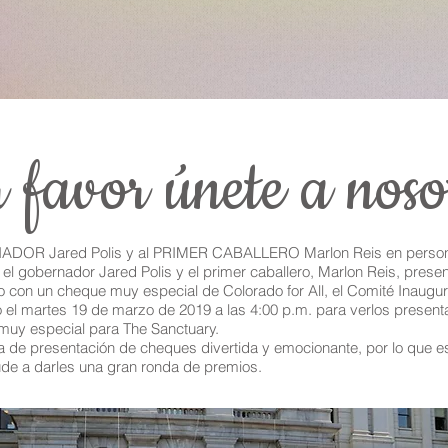
 favor únete a noso
NADOR Jared Polis y al PRIMER CABALLERO Marlon Reis en perso
l gobernador Jared Polis y el primer caballero, Marlon Reis, presen
o con un cheque muy especial de Colorado for All, el Comité Inaugur
io el martes 19 de marzo de 2019 a las 4:00 p.m. para verlos presen
muy especial para The Sanctuary.
a de presentación de cheques divertida y emocionante, por lo que 
ude a darles una gran ronda de premios.