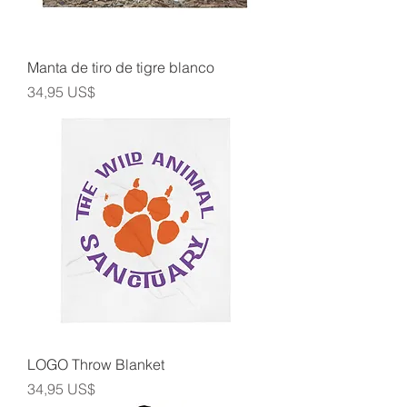
Manta de tiro de tigre blanco
Precio
34,95 US$
LOGO Throw Blanket
Precio
34,95 US$