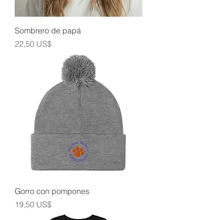
Sombrero de papá
Precio
22,50 US$
Gorro con pompones
Precio
19,50 US$