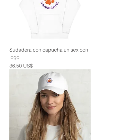
Sudadera con capucha unisex con
logo
Precio
36,50 US$