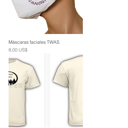
Máscaras faciales TWAS
Precio
8,00 US$