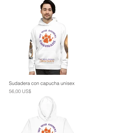
Sudadera con capucha unisex
Precio
56,00 US$