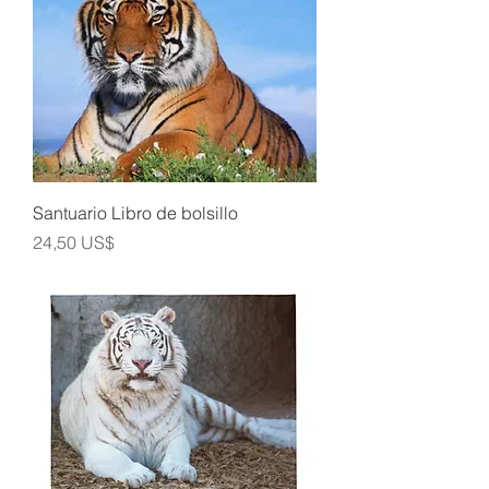
Santuario Libro de bolsillo
Precio
24,50 US$